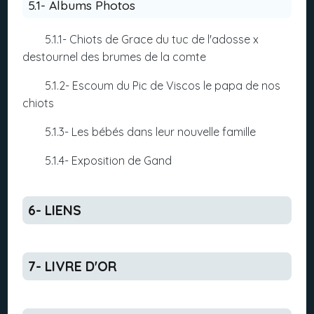
5.1- Albums Photos
5.1.1- Chiots de Grace du tuc de l'adosse x
destournel des brumes de la comte
5.1.2- Escoum du Pic de Viscos le papa de nos
chiots
5.1.3- Les bébés dans leur nouvelle famille
5.1.4- Exposition de Gand
6- LIENS
7- LIVRE D'OR